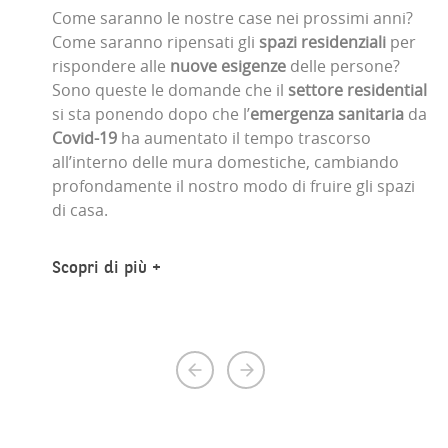
Come saranno le nostre case nei prossimi anni?
Come saranno ripensati gli
spazi residenziali
per
rispondere alle
nuove esigenze
delle persone?
Sono queste le domande che il
settore residential
si sta ponendo dopo che l’
emergenza sanitaria
da
Covid-19
ha aumentato il tempo trascorso
all’interno delle mura domestiche, cambiando
profondamente il nostro modo di fruire gli spazi
di casa.
Scopri di più
Previous
Next
page
page