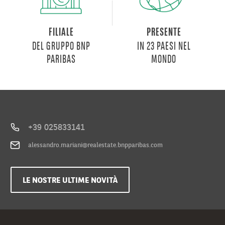
FILIALE
PRESENTE
DEL GRUPPO BNP
IN 23 PAESI NEL
PARIBAS
MONDO
+39 025833141
alessandro.mariani@realestate.bnpparibas.com
LE NOSTRE ULTIME NOVITÀ