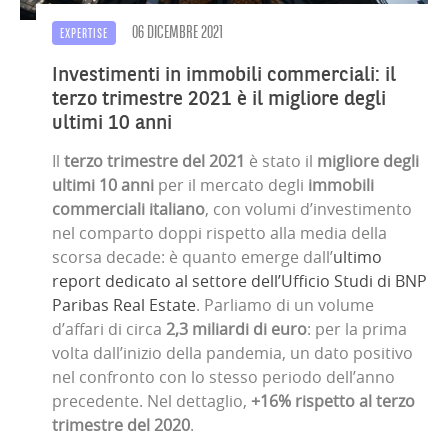
06 DICEMBRE 2021
EXPERTISE
Investimenti in immobili commerciali: il
terzo trimestre 2021 è il migliore degli
ultimi 10 anni
Il
terzo trimestre del 2021
è stato il
migliore degli
ultimi 10 anni
per il mercato degli
immobili
commerciali italiano
, con volumi d’investimento
nel comparto doppi rispetto alla media della
scorsa decade: è quanto emerge dall’
ultimo
report dedicato al settore dell’Ufficio Studi di BNP
Paribas Real Estate
. Parliamo di un volume
d’affari di circa
2,3 miliardi di euro
: per la prima
volta dall’inizio della pandemia, un dato positivo
nel confronto con lo stesso periodo dell’anno
precedente. Nel dettaglio,
+16% rispetto al terzo
trimestre del 2020
.