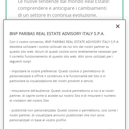
Le nuove tendenze dal mondo Real Estate:
comprendere e anticipare i cambiamenti
di un settore in continua evoluzione.
BNP PARIBAS REAL ESTATE ADVISORY ITALY S.P.A.
Con il vostro consenso, BNP PARIBAS REAL ESTATE ADVISORY ITALY S.P.A.
desidera utilizzare i cookie collocati da noi e/o dai nostri partner su
questo sito web. Alcuni di questi cookie sono strettamente necessari per
il corretto funzionamento di questo sito web. Altri sono utilizzati per i
seguenti scopi:
- impostare le vostre preferenze: Questi cookie ci permettono di
personalizzare e offrire il contenuto e le funzionalità del Sito e in
particolare la visualizzazione dei nostri prodotti e servizi;
- misurazione del’audience: Questi cookie permettono a noi e ai nostri
partner, di capire come si accede sul nostro Sito e di misurare il numero
di visitatori del nostro Sito
- pubblicità non personalizzata: Questi cookie ci permettono, così come i
nostri partner, di visualizzare annunci pubblicitari che non sono
personalizzati in base al vostro profilo