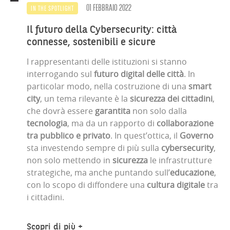
01 FEBBRAIO 2022
IN THE SPOTLIGHT
Il futuro della Cybersecurity: città
connesse, sostenibili e sicure
I rappresentanti delle istituzioni si stanno
interrogando sul
futuro digital delle città
. In
particolar modo, nella costruzione di una
smart
city
, un tema rilevante è la
sicurezza dei cittadini
,
che dovrà essere
garantita
non solo dalla
tecnologia
, ma da un rapporto di
collaborazione
tra pubblico e privato
. In quest’ottica, il
Governo
sta investendo sempre di più sulla
cybersecurity
,
non solo mettendo in
sicurezza
le infrastrutture
strategiche, ma anche puntando sull’
educazione
,
con lo scopo di diffondere una
cultura digitale
tra
i cittadini.
Scopri di più