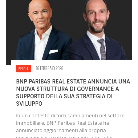
16 FEBBRAIO 2026
PEOPLE
BNP PARIBAS REAL ESTATE ANNUNCIA UNA
NUOVA STRUTTURA DI GOVERNANCE A
SUPPORTO DELLA SUA STRATEGIA DI
SVILUPPO
In un contesto di forti cambiamenti nel settore
immobiliare, BNP Paribas Real Estate ha
annunciato aggiornamenti alla propria
governance e struttura organizzativa, che