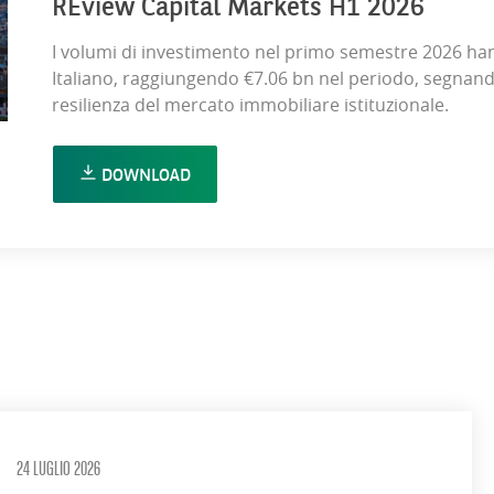
REview Capital Markets H1 2026
I volumi di investimento nel primo semestre 2026 ha
Italiano, raggiungendo €7.06 bn nel periodo, segna
resilienza del mercato immobiliare istituzionale.
DOWNLOAD
24 LUGLIO 2026