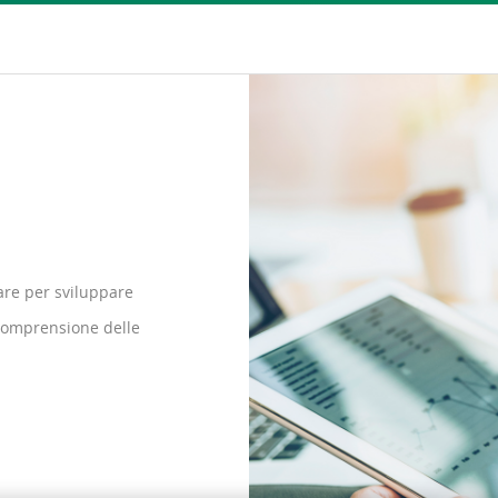
are per sviluppare
 comprensione delle