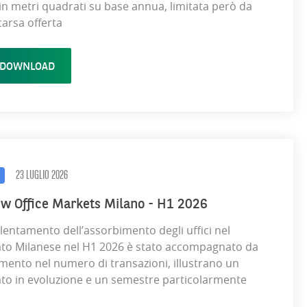
in metri quadrati su base annua, limitata però da
carsa offerta
DOWNLOAD
23 LUGLIO 2026
ew Office Markets Milano - H1 2026
lentamento dell’assorbimento degli uffici nel
to Milanese nel H1 2026 è stato accompagnato da
mento nel numero di transazioni, illustrano un
to in evoluzione e un semestre particolarmente
.