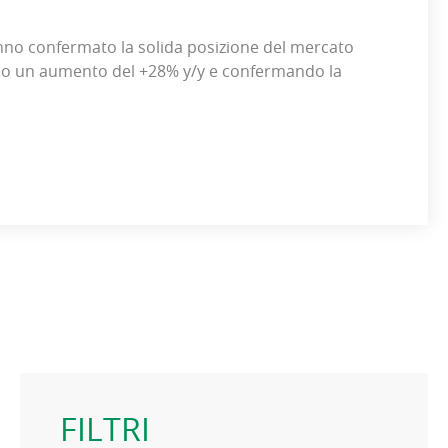
nno confermato la solida posizione del mercato
ndo un aumento del +28% y/y e confermando la
FILTRI