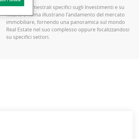
I Report Trimestrali specifici sugli Investimenti e su
Milano e Roma illustrano l’andamento del mercato
immobiliare, fornendo una panoramica sul mondo
Real Estate nel suo complesso oppure focalizzandosi
su specifici settori.