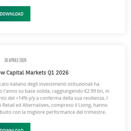
DOWNLOAD
30 APRILE 2026
ew Capital Markets Q1 2026
cato italiano degli investimenti istituzionali ha
to l'anno su base solida, raggiungendo €2.99 bn, in
o del +14% y/y a conferma della sua resilienza. I
i Retail ed Alternatives, compreso il Living, hanno
buito con la migliore performance del trimestre.
DOWNLOAD