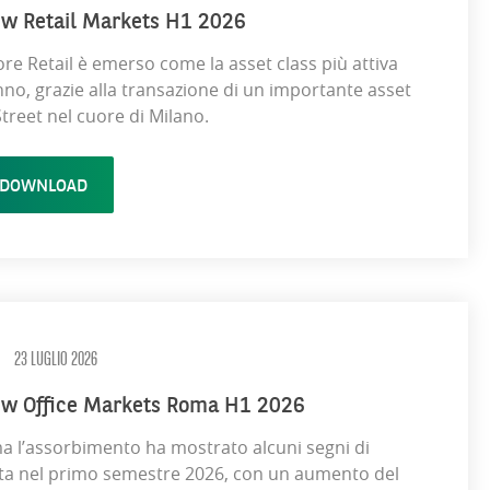
ew Retail Markets H1 2026
tore Retail è emerso come la asset class più attiva
nno, grazie alla transazione di un importante asset
treet nel cuore di Milano.
DOWNLOAD
23 LUGLIO 2026
ew Office Markets Roma H1 2026
a l’assorbimento ha mostrato alcuni segni di
ita nel primo semestre 2026, con un aumento del