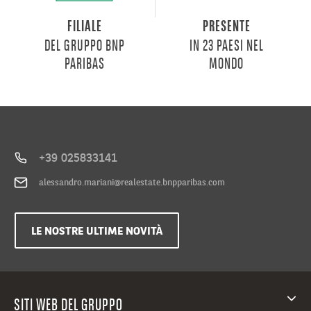
FILIALE
PRESENTE
DEL GRUPPO BNP
IN 23 PAESI NEL
PARIBAS
MONDO
+39 025833141
alessandro.mariani@realestate.bnpparibas.com
LE NOSTRE ULTIME NOVITÀ
SITI WEB DEL GRUPPO