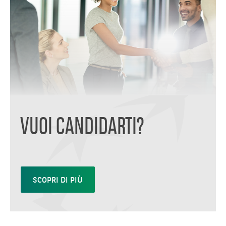
VUOI CANDIDARTI?
SCOPRI DI PIÙ