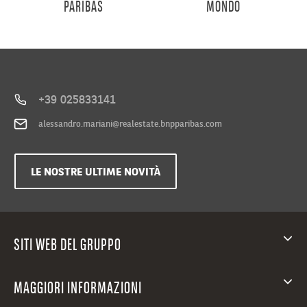
PARIBAS
MONDO
+39 025833141
alessandro.mariani@realestate.bnpparibas.com
LE NOSTRE ULTIME NOVITÀ
SITI WEB DEL GRUPPO
MAGGIORI INFORMAZIONI