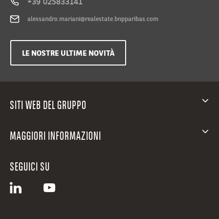
+39 025833141
alessandro.mariani@realestate.bnpparibas.com
LE NOSTRE ULTIME NOVITÀ
SITI WEB DEL GRUPPO
MAGGIORI INFORMAZIONI
SEGUICI SU