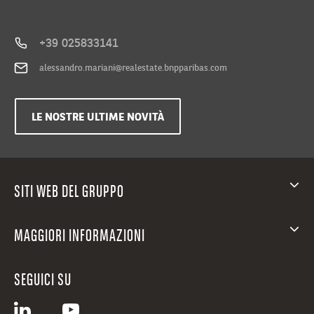
+39 025833141
alessandro.mariani@realestate.bnpparibas.com
LE NOSTRE ULTIME NOVITÀ
SITI WEB DEL GRUPPO
MAGGIORI INFORMAZIONI
SEGUICI SU