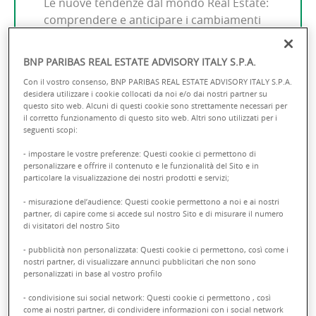
Le nuove tendenze dal mondo Real Estate:
comprendere e anticipare i cambiamenti
di un settore in continua evoluzione.
BNP PARIBAS REAL ESTATE ADVISORY ITALY S.P.A.
Con il vostro consenso, BNP PARIBAS REAL ESTATE ADVISORY ITALY S.P.A.
desidera utilizzare i cookie collocati da noi e/o dai nostri partner su
questo sito web. Alcuni di questi cookie sono strettamente necessari per
il corretto funzionamento di questo sito web. Altri sono utilizzati per i
seguenti scopi:
- impostare le vostre preferenze: Questi cookie ci permettono di
personalizzare e offrire il contenuto e le funzionalità del Sito e in
particolare la visualizzazione dei nostri prodotti e servizi;
- misurazione del’audience: Questi cookie permettono a noi e ai nostri
partner, di capire come si accede sul nostro Sito e di misurare il numero
di visitatori del nostro Sito
- pubblicità non personalizzata: Questi cookie ci permettono, così come i
nostri partner, di visualizzare annunci pubblicitari che non sono
personalizzati in base al vostro profilo
- condivisione sui social network: Questi cookie ci permettono , così
come ai nostri partner, di condividere informazioni con i social network