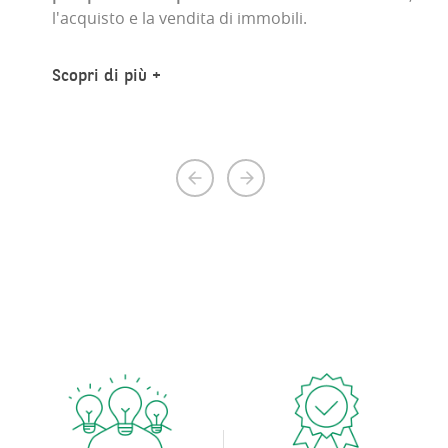
l'acquisto e la vendita di immobili.
Scopri di più
Previous
Next
page
page