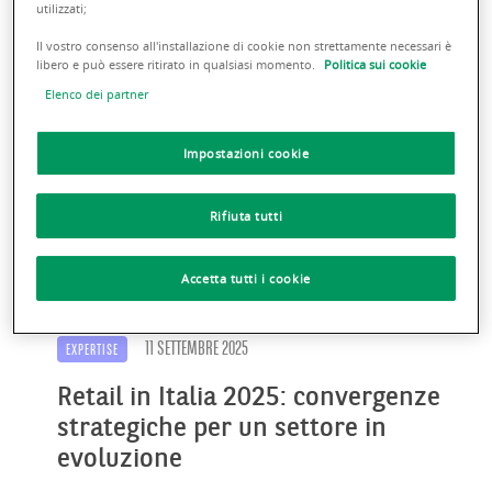
Scopri gli ultimi Insights
utilizzati;
Il vostro consenso all'installazione di cookie non strettamente necessari è
libero e può essere ritirato in qualsiasi momento.
Politica sui cookie
Elenco dei partner
Impostazioni cookie
Rifiuta tutti
Accetta tutti i cookie
11 SETTEMBRE 2025
EXPERTISE
Retail in Italia 2025: convergenze
strategiche per un settore in
evoluzione