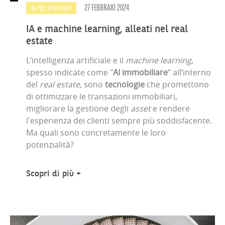
27 FEBBRAIO 2024
IN THE SPOTLIGHT
IA e machine learning, alleati nel real
estate
L’intelligenza artificiale e il
machine learning
,
spesso indicate come "
AI immobiliare
" all’interno
del
real estate
, sono
tecnologie
che promettono
di ottimizzare le transazioni immobiliari,
migliorare la gestione degli
asset
e rendere
l'esperienza dei clienti sempre più soddisfacente.
Ma quali sono concretamente le loro
potenzialità?
Scopri di più