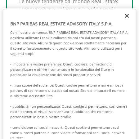
Le nuove tendenze dal mondo Real Estate:
comprendere e anticipare i cambiamenti
di un settore in continua evoluzione.
BNP PARIBAS REAL ESTATE ADVISORY ITALY S.P.A.
Con il vostro consenso, BNP PARIBAS REAL ESTATE ADVISORY ITALY S.P.A.
desidera utilizzare i cookie collocati da noi e/o dai nostri partner su
questo sito web. Alcuni di questi cookie sono strettamente necessari per
il corretto funzionamento di questo sito web. Altri sono utilizzati per i
seguenti scopi:
- impostare le vostre preferenze: Questi cookie ci permettono di
personalizzare e offrire il contenuto e le funzionalità del Sito e in
particolare la visualizzazione dei nostri prodotti e servizi;
- misurazione del’audience: Questi cookie permettono a noi e ai nostri
partner, di capire come si accede sul nostro Sito e di misurare il numero
di visitatori del nostro Sito
- pubblicità non personalizzata: Questi cookie ci permettono, così come i
nostri partner, di visualizzare annunci pubblicitari che non sono
personalizzati in base al vostro profilo
- condivisione sui social network: Questi cookie ci permettono , così
come ai nostri partner, di condividere informazioni con i social network
utilizzati;