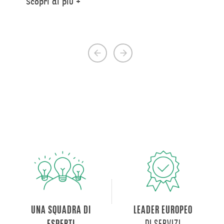
Scopri di più
Previous
Next
page
page
UNA SQUADRA DI
LEADER EUROPEO
DI SERVIZI