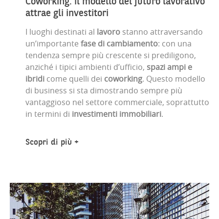
Coworking: il modello del futuro lavorativo
attrae gli investitori
I luoghi destinati al
lavoro
stanno attraversando
un’importante
fase di cambiamento
: con una
tendenza sempre più crescente si prediligono,
anziché i tipici ambienti d’ufficio,
spazi ampi e
ibridi
come quelli dei
coworking
. Questo modello
di business si sta dimostrando sempre più
vantaggioso nel settore commerciale, soprattutto
in termini di
investimenti immobiliari
.
Scopri di più