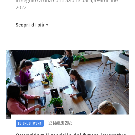
in seguito a una contrazione dal 4,69% di fine
2022.
Scopri di più
22 MARZO 2023
FUTURE OF WORK