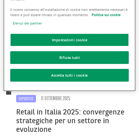
Scopri gli ultimi Insights
Il vostro consenso all'installazione di cookie non strettamente necessari è
libero e può essere ritirato in qualsiasi momento.
Politica sui cookie
Elenco dei partner
Impostazioni cookie
Rifiuta tutti
Accetta tutti i cookie
11 SETTEMBRE 2025
EXPERTISE
Retail in Italia 2025: convergenze
strategiche per un settore in
evoluzione