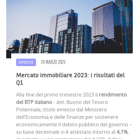
24 MARZO 2023
EXPERTISE
Mercato immobiliare 2023: i risultati del
Q1
Alla fine del primo trimestre 2023 il
rendimento
del BTP italiano
-
lett.
Buono del Tesoro
Poliennale, titolo emesso dal Ministero
dell’Economia e delle Finanze per sostenere
economicamente il debito pubblico del governo –
su base decennale si è attestato intorno al
4,1%
,