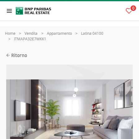
0
Home
Vendita
Appartamento
Latina 04100
ITMAPA32E7WKK1
Ritorno