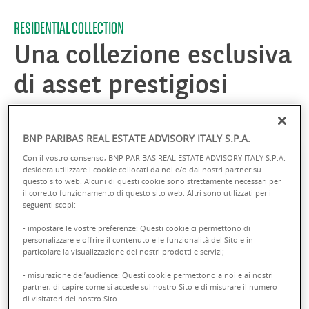
RESIDENTIAL COLLECTION
Una collezione esclusiva
di asset prestigiosi
Scopri di più
BNP PARIBAS REAL ESTATE ADVISORY ITALY S.P.A.
Con il vostro consenso, BNP PARIBAS REAL ESTATE ADVISORY ITALY S.P.A.
desidera utilizzare i cookie collocati da noi e/o dai nostri partner su
questo sito web. Alcuni di questi cookie sono strettamente necessari per
il corretto funzionamento di questo sito web. Altri sono utilizzati per i
seguenti scopi:
- impostare le vostre preferenze: Questi cookie ci permettono di
personalizzare e offrire il contenuto e le funzionalità del Sito e in
particolare la visualizzazione dei nostri prodotti e servizi;
- misurazione del’audience: Questi cookie permettono a noi e ai nostri
Villa Bellagio (CO)
partner, di capire come si accede sul nostro Sito e di misurare il numero
di visitatori del nostro Sito