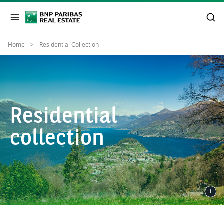
Home
Residential Collection
Residential
collection