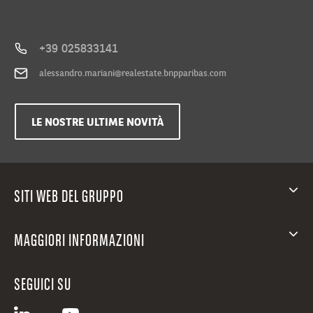
+39 025833141
alessandro.mariani@realestate.bnpparibas.com
LE NOSTRE ULTIME NOVITÀ
SITI WEB DEL GRUPPO
MAGGIORI INFORMAZIONI
SEGUICI SU