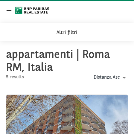
Altri filtri
Home
Property Search Offer
Property Search Offer
appartamenti | Roma
RM, Italia
5 results